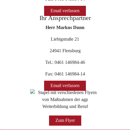
Email verfassen
Ihr Ansprechpartner
Herr Markus Dunn
Liebigstraße 21
24941 Flensburg
Tel.: 0461 146984-46
Fax: 0461 146984-14
Email verfassen
Zum Flyer